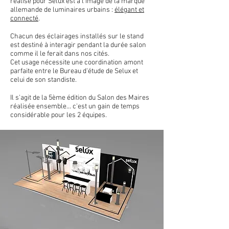
réalisé pour Selux est à l'image de la marque
allemande de luminaires urbains :
élégant et
connecté
.
Chacun des éclairages installés sur le stand
est destiné à interagir pendant la durée salon
comme il le ferait dans nos cités.
Cet usage nécessite une coordination amont
parfaite entre le Bureau d'étude de Selux et
celui de son standiste.
Il s'agit de la 5ème édition du Salon des Maires
réalisée ensemble... c'est un gain de temps
considérable pour les 2 équipes.