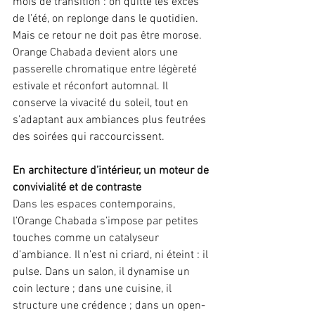
mois de transition : on quitte les excès 
de l’été, on replonge dans le quotidien. 
Mais ce retour ne doit pas être morose. 
Orange Chabada devient alors une 
passerelle chromatique entre légèreté 
estivale et réconfort automnal. Il 
conserve la vivacité du soleil, tout en 
s’adaptant aux ambiances plus feutrées 
des soirées qui raccourcissent.
En architecture d’intérieur, un moteur de 
convivialité et de contraste
Dans les espaces contemporains, 
l’Orange Chabada s’impose par petites 
touches comme un catalyseur 
d’ambiance. Il n’est ni criard, ni éteint : il 
pulse. Dans un salon, il dynamise un 
coin lecture ; dans une cuisine, il 
structure une crédence ; dans un open-